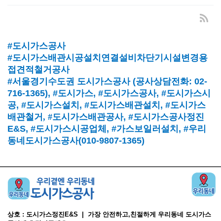
#도시가스공사
#도시가스배관시공설치연결설비차단기시설변경용
접견적철거공사
#서울경기수도권 도시가스공사
(
공사상담전화
: 02-
716-1365),
#도시가스
, #
도시가스공사
, #
도시가스시
공
, #
도시가스설치
, #
도시가스배관설치
, #
도시가스
배관철거, #
도시가스배관공사
, #
도시가스공사정진
E&S, #
도시가스시공업체
,
#가스보일러설치
, #
우리
동네도시가스공사(010-9807-1365)
상호 : 도시가스정진E&S | 가장 안전하고,친절하게 우리동네 도시가스